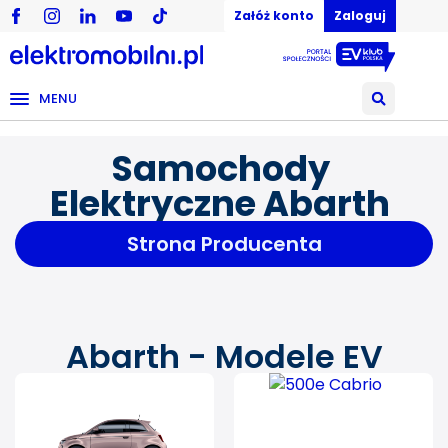
Załóż konto
Zaloguj
MENU
Samochody
Elektryczne Abarth
Strona Producenta
Abarth - Modele EV