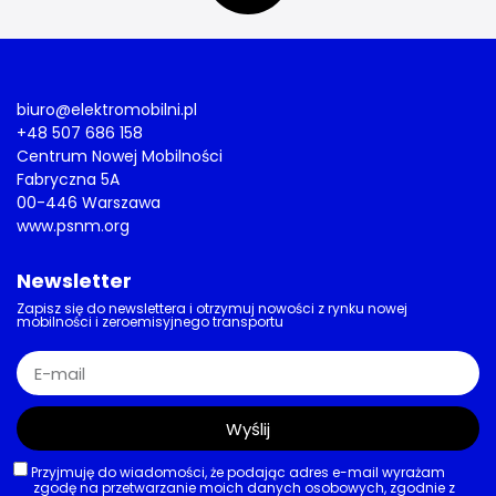
biuro@elektromobilni.pl
+48 507 686 158
Centrum Nowej Mobilności
Fabryczna 5A
00-446 Warszawa
www.psnm.org
Newsletter
Zapisz się do newslettera i otrzymuj nowości z rynku nowej
mobilności i zeroemisyjnego transportu
Wyślij
Przyjmuję do wiadomości, że podając adres e-mail wyrażam
zgodę na przetwarzanie moich danych osobowych, zgodnie z