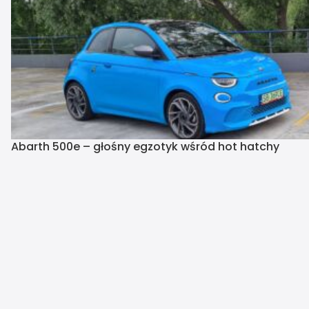
Abarth 500e – głośny egzotyk wśród hot hatchy