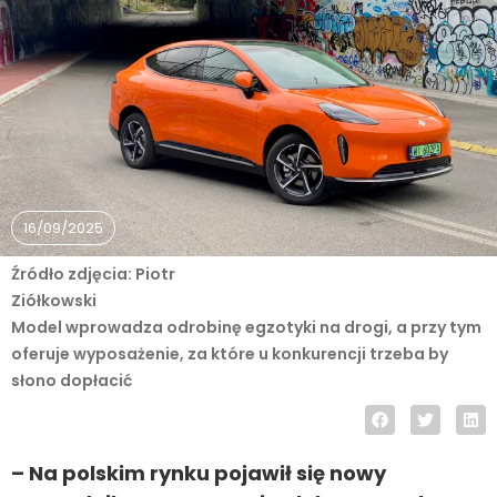
16/09/2025
Źródło zdjęcia: Piotr
Ziółkowski
Model wprowadza odrobinę egzotyki na drogi, a przy tym
oferuje wyposażenie, za które u konkurencji trzeba by
słono dopłacić
– Na polskim rynku pojawił się nowy