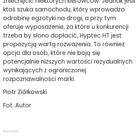
zniechęcić niektórych kierowców. Jednak jeśli
ktoś szuka samochodu, który wprowadza
odrobinę egzotyki na drogi, a przy tym
oferuje wyposażenie, za które u konkurencji
trzeba by słono dopłacić, Hyptec HT jest
propozycją wartą rozważenia. To również
opcja dla osób, które nie boją się
potencjalnie niższych wartości rezydualnych
wynikających z ograniczonej
rozpoznawalności marki.
Piotr Ziółkowski
Fot. Autor
REKLAMA