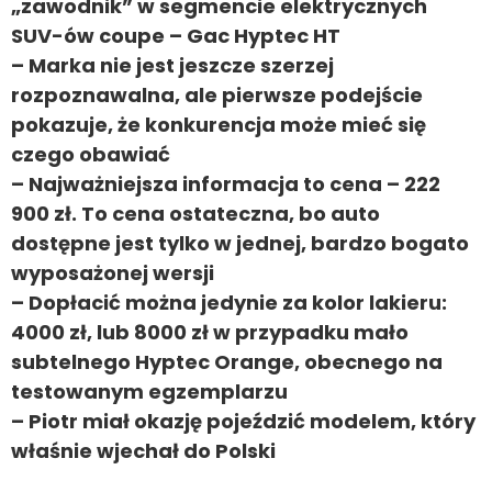
„zawodnik” w segmencie elektrycznych
SUV-ów coupe – Gac Hyptec HT
– Marka nie jest jeszcze szerzej
rozpoznawalna, ale pierwsze podejście
pokazuje, że konkurencja może mieć się
czego obawiać
– Najważniejsza informacja to cena – 222
900 zł. To cena ostateczna, bo auto
dostępne jest tylko w jednej, bardzo bogato
wyposażonej wersji
– Dopłacić można jedynie za kolor lakieru:
4000 zł, lub 8000 zł w przypadku mało
subtelnego Hyptec Orange, obecnego na
testowanym egzemplarzu
– Piotr miał okazję pojeździć modelem, który
właśnie wjechał do Polski