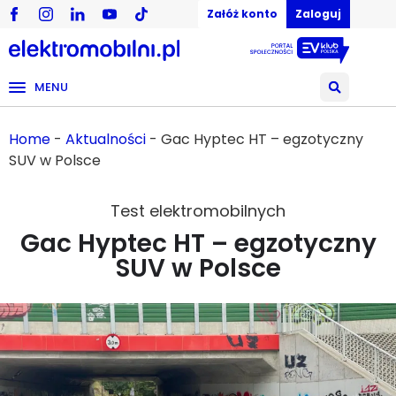
Załóż konto
Zaloguj
MENU
Home
-
Aktualności
-
Gac Hyptec HT – egzotyczny
SUV w Polsce
Test elektromobilnych
Gac Hyptec HT – egzotyczny
SUV w Polsce