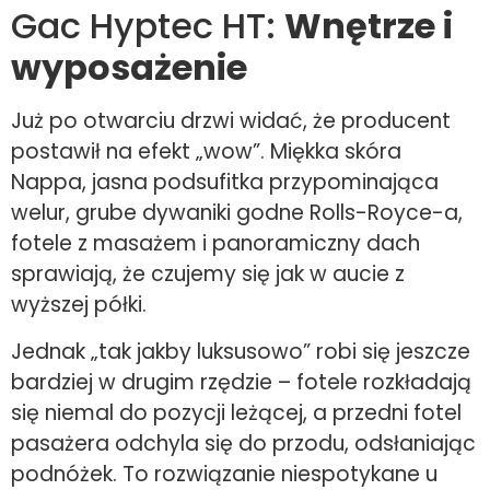
Gac Hyptec HT:
Wnętrze i
wyposażenie
Już po otwarciu drzwi widać, że producent
postawił na efekt „wow”. Miękka skóra
Nappa, jasna podsufitka przypominająca
welur, grube dywaniki godne Rolls-Royce-a,
fotele z masażem i panoramiczny dach
sprawiają, że czujemy się jak w aucie z
wyższej półki.
Jednak „tak jakby luksusowo” robi się jeszcze
bardziej w drugim rzędzie – fotele rozkładają
się niemal do pozycji leżącej, a przedni fotel
pasażera odchyla się do przodu, odsłaniając
podnóżek. To rozwiązanie niespotykane u