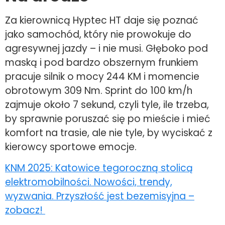
Za kierownicą Hyptec HT daje się poznać
jako samochód, który nie prowokuje do
agresywnej jazdy – i nie musi. Głęboko pod
maską i pod bardzo obszernym frunkiem
pracuje silnik o mocy 244 KM i momencie
obrotowym 309 Nm. Sprint do 100 km/h
zajmuje około 7 sekund, czyli tyle, ile trzeba,
by sprawnie poruszać się po mieście i mieć
komfort na trasie, ale nie tyle, by wyciskać z
kierowcy sportowe emocje.
KNM 2025: Katowice tegoroczną stolicą
elektromobilności. Nowości, trendy,
wyzwania. Przyszłość jest bezemisyjna –
zobacz!