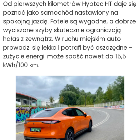
Od pierwszych kilometrów Hyptec HT daje się
poznać jako samochód nastawiony na
spokojną jazdę. Fotele są wygodne, a dobrze
wyciszone szyby skutecznie ograniczają
hałas z zewnątrz. W ruchu miejskim auto
prowadzi się lekko i potrafi być oszczędne –
zużycie energii może spaść nawet do 15,5
kWh/100 km.