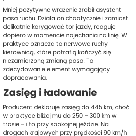
Mniej pozytywne wrażenie zrobił asystent
pasa ruchu. Działa on chaotycznie i zamiast
delikatnie korygować tor jazdy, reaguje
dopiero w momencie najechania na linię. W
praktyce oznacza to nerwowe ruchy
kierownicą, które potrafią kończyć się
niezamierzoną zmianą pasa. To
zdecydowanie element wymagający
dopracowania.
Zasięg i ładowanie
Producent deklaruje zasięg do 445 km, choć
w praktyce bliżej mu do 250 – 300 km w
trasie – i to przy spokojnej jeździe. Na
drogach krajowych przy prędkości 90 km/h