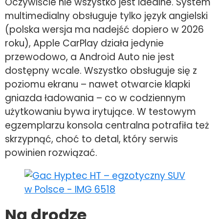
Oczywiście nie wszystko jest idealne. System
multimedialny obsługuje tylko język angielski
(polska wersja ma nadejść dopiero w 2026
roku), Apple CarPlay działa jedynie
przewodowo, a Android Auto nie jest
dostępny wcale. Wszystko obsługuje się z
poziomu ekranu – nawet otwarcie klapki
gniazda ładowania – co w codziennym
użytkowaniu bywa irytujące. W testowym
egzemplarzu konsola centralna potrafiła też
skrzypnąć, choć to detal, który serwis
powinien rozwiązać.
Na drodze