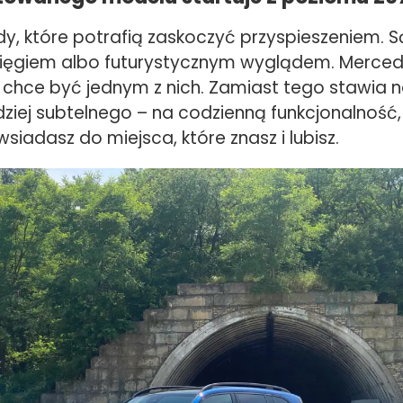
, które potrafią zaskoczyć przyspieszeniem. Są
ięgiem albo futurystycznym wyglądem. Merce
e chce być jednym z nich. Zamiast tego stawia 
ziej subtelnego – na codzienną funkcjonalność, 
wsiadasz do miejsca, które znasz i lubisz.