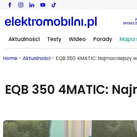
Aktualności
Testy
Wideo
Porady
Mapa s
Home
-
Aktualności
-
EQB 350 4MATIC: Najmocniejszy w
EQB 350 4MATIC: Najm