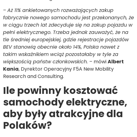
–
Aż 11% ankietowanych rozważających zakup
fabrycznie nowego samochodu jest przekonanych, że
w ciągu trzech lat zdecyduje się na zakup pojazdu w
pełni elektrycznego. Trzeba jednak zauważyć, że na
tle średniej europejskiej, gdzie rejestracje pojazdów
BEV stanowią obecnie około 14%, Polska nawet z
takim wskaźnikiem wciąż pozostałaby w tyle za
większością państw członkowskich.
– mówi
Albert
Kania
, Dyrektor Operacyjny F5A New Mobility
Research and Consulting.
Ile powinny kosztować
samochody elektryczne,
aby były atrakcyjne dla
Polaków?