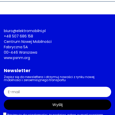
biuro@elektromobilni.pl
+48 507 686 158
Centrum Nowej Mobilności
Fabryczna 5A
00-446 Warszawa
www.psnm.org
Newsletter
Zapisz się do newslettera i otrzymuj nowości z rynku nowej
mobilności i zeroemisyjnego transportu
Wyślij
Przyjmuję do wiadomości, że podając adres e-mail wyrażam