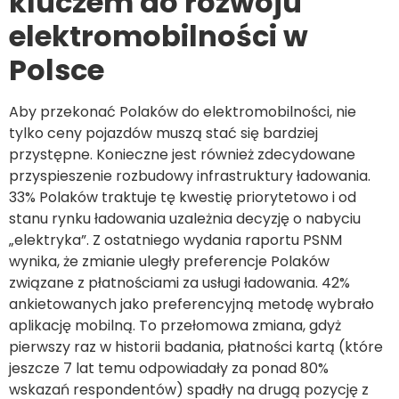
kluczem do rozwoju
elektromobilności w
Polsce
Aby przekonać Polaków do elektromobilności, nie
tylko ceny pojazdów muszą stać się bardziej
przystępne. Konieczne jest również zdecydowane
przyspieszenie rozbudowy infrastruktury ładowania.
33% Polaków traktuje tę kwestię priorytetowo i od
stanu rynku ładowania uzależnia decyzję o nabyciu
„elektryka”. Z ostatniego wydania raportu PSNM
wynika, że zmianie uległy preferencje Polaków
związane z płatnościami za usługi ładowania. 42%
ankietowanych jako preferencyjną metodę wybrało
aplikację mobilną. To przełomowa zmiana, gdyż
pierwszy raz w historii badania, płatności kartą (które
jeszcze 7 lat temu odpowiadały za ponad 80%
wskazań respondentów) spadły na drugą pozycję z