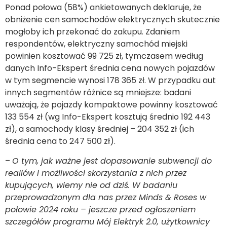
Ponad połowa (58%) ankietowanych deklaruje, że
obniżenie cen samochodów elektrycznych skutecznie
mogłoby ich przekonać do zakupu. Zdaniem
respondentów, elektryczny samochód miejski
powinien kosztować 99 725 zł, tymczasem według
danych Info-Ekspert średnia cena nowych pojazdów
w tym segmencie wynosi 178 365 zł. W przypadku aut
innych segmentów różnice są mniejsze: badani
uważają, że pojazdy kompaktowe powinny kosztować
133 554 zł (wg Info-Ekspert kosztują średnio 192 443
zł), a samochody klasy średniej – 204 352 zł (ich
średnia cena to 247 500 zł).
–
O tym, jak ważne jest dopasowanie subwencji do
realiów i możliwości skorzystania z nich przez
kupujących, wiemy nie od dziś. W badaniu
przeprowadzonym dla nas przez Minds & Roses w
połowie 2024 roku – jeszcze przed ogłoszeniem
szczegółów programu Mój Elektryk 2.0, użytkownicy