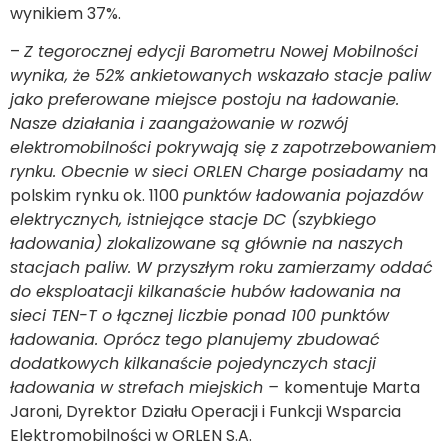
wynikiem 37%.
–
Z tegorocznej edycji Barometru Nowej Mobilności
wynika, że 52% ankietowanych wskazało stacje paliw
jako preferowane miejsce postoju na ładowanie.
Nasze działania i zaangażowanie w rozwój
elektromobilności pokrywają się z zapotrzebowaniem
rynku. Obecnie w sieci ORLEN Charge posiadamy
na
polskim rynku ok. 1100
punktów ładowania pojazdów
elektrycznych, istniejące stacje DC (szybkiego
ładowania) zlokalizowane są głównie na naszych
stacjach paliw.
W przyszłym roku zamierzamy oddać
do eksploatacji kilkanaście hubów ładowania na
sieci TEN-T o łącznej liczbie ponad 100 punktów
ładowania. Oprócz tego planujemy zbudować
dodatkowych kilkanaście pojedynczych stacji
ładowania w strefach miejskich
–
komentuje Marta
Jaroni, Dyrektor Działu Operacji i Funkcji Wsparcia
Elektromobilności w ORLEN S.A.