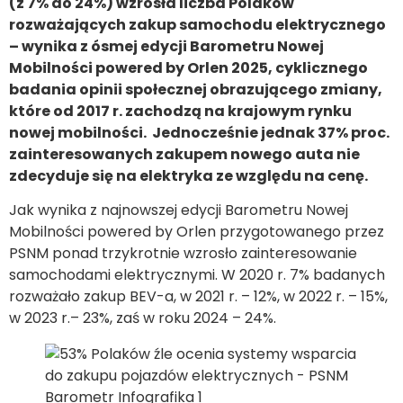
(z 7% do 24%) wzrosła liczba Polaków
rozważających zakup samochodu elektrycznego
– wynika z ósmej edycji Barometru Nowej
Mobilności powered by Orlen 2025, cyklicznego
badania opinii społecznej obrazującego zmiany,
które od 2017 r. zachodzą na krajowym rynku
nowej mobilności. Jednocześnie jednak 37% proc.
zainteresowanych zakupem nowego auta nie
zdecyduje się na elektryka ze względu na cenę.
Jak wynika z najnowszej edycji Barometru Nowej
Mobilności powered by Orlen przygotowanego przez
PSNM ponad trzykrotnie wzrosło zainteresowanie
samochodami elektrycznymi. W 2020 r. 7% badanych
rozważało zakup BEV-a, w 2021 r. – 12%, w 2022 r. – 15%,
w 2023 r.– 23%, zaś w roku 2024 – 24%.