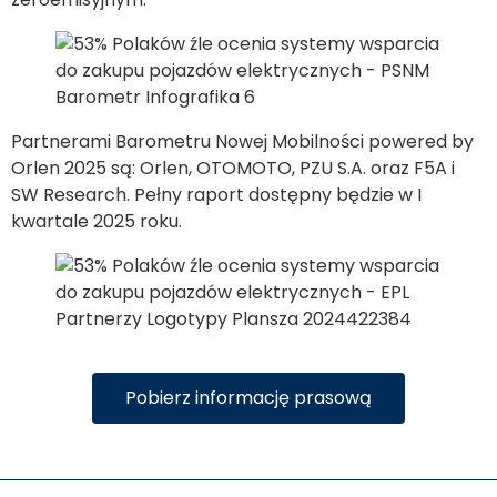
Partnerami Barometru Nowej Mobilności powered by
Orlen 2025 są: Orlen, OTOMOTO, PZU S.A. oraz F5A i
SW Research. Pełny raport dostępny będzie w I
kwartale 2025 roku.
Pobierz informację prasową