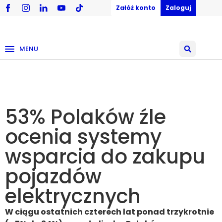
Załóż konto
Zaloguj
MENU
53% Polaków źle
ocenia systemy
wsparcia do zakupu
pojazdów
elektrycznych
W ciągu ostatnich czterech lat ponad trzykrotnie