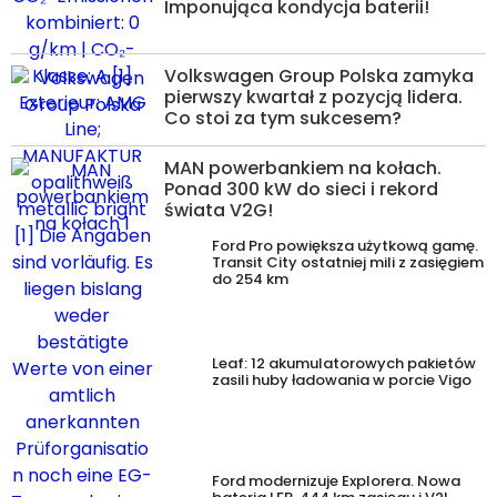
Imponująca kondycja baterii!
Volkswagen Group Polska zamyka
pierwszy kwartał z pozycją lidera.
Co stoi za tym sukcesem?
MAN powerbankiem na kołach.
Ponad 300 kW do sieci i rekord
świata V2G!
Ford Pro powiększa użytkową gamę.
Transit City ostatniej mili z zasięgiem
do 254 km
Leaf: 12 akumulatorowych pakietów
zasili huby ładowania w porcie Vigo
Ford modernizuje Explorera. Nowa