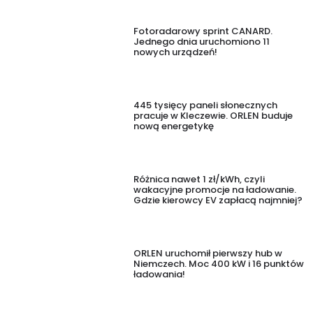
Fotoradarowy sprint CANARD.
Jednego dnia uruchomiono 11
nowych urządzeń!
445 tysięcy paneli słonecznych
pracuje w Kleczewie. ORLEN buduje
nową energetykę
Różnica nawet 1 zł/kWh, czyli
wakacyjne promocje na ładowanie.
Gdzie kierowcy EV zapłacą najmniej?
ORLEN uruchomił pierwszy hub w
Niemczech. Moc 400 kW i 16 punktów
ładowania!