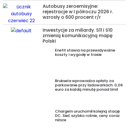
Autobusy zeroemisyjne:
rejestracje w I półroczu 2026 r.
wzrosły o 600 procent r/r
Inwestycje za miliardy. S11 i S10
zmienią komunikacyjną mapę
Polski
Enefit stawia na przewidywalne
koszty i wygodę w trasie
Bruksela wprowadza opłaty za
parkowanie przy ładowarkach. 0,06
euro za każdą minutę ponad limit
ChargeIn uruchomił kolejną stację
DC. Sieć szybko rośnie, ceny coraz
niższe