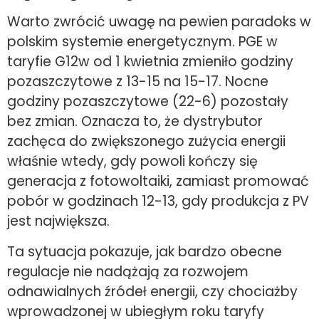
Warto zwrócić uwagę na pewien paradoks w
polskim systemie energetycznym. PGE w
taryfie G12w od 1 kwietnia zmieniło godziny
pozaszczytowe z 13-15 na 15-17. Nocne
godziny pozaszczytowe (22-6) pozostały
bez zmian. Oznacza to, że dystrybutor
zachęca do zwiększonego zużycia energii
właśnie wtedy, gdy powoli kończy się
generacja z fotowoltaiki, zamiast promować
pobór w godzinach 12-13, gdy produkcja z PV
jest największa.
Ta sytuacja pokazuje, jak bardzo obecne
regulacje nie nadążają za rozwojem
odnawialnych źródeł energii, czy chociażby
wprowadzonej w ubiegłym roku taryfy