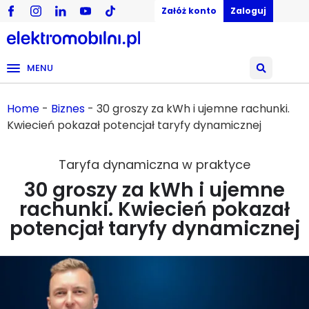
Załóż konto
Zaloguj
MENU
Home
-
Biznes
-
30 groszy za kWh i ujemne rachunki.
Kwiecień pokazał potencjał taryfy dynamicznej
Taryfa dynamiczna w praktyce
30 groszy za kWh i ujemne
rachunki. Kwiecień pokazał
potencjał taryfy dynamicznej