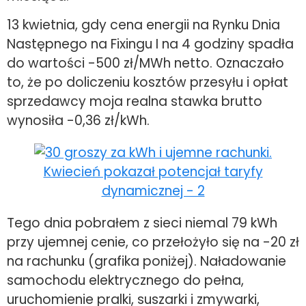
13 kwietnia, gdy cena energii na Rynku Dnia
Następnego na Fixingu I na 4 godziny spadła
do wartości -500 zł/MWh netto. Oznaczało
to, że po doliczeniu kosztów przesyłu i opłat
sprzedawcy moja realna stawka brutto
wynosiła -0,36 zł/kWh.
Tego dnia pobrałem z sieci niemal 79 kWh
przy ujemnej cenie, co przełożyło się na -20 zł
na rachunku (grafika poniżej). Naładowanie
samochodu elektrycznego do pełna,
uruchomienie pralki, suszarki i zmywarki,