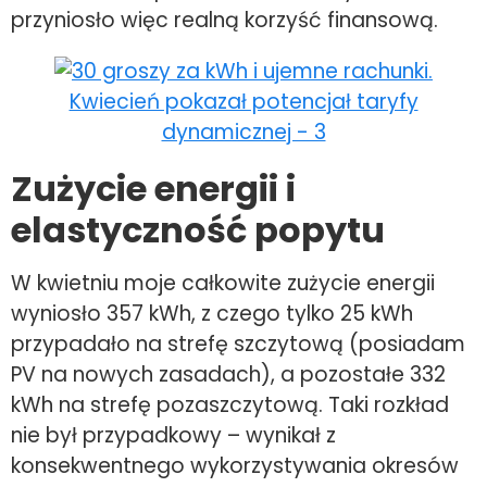
przyniosło więc realną korzyść finansową.
Zużycie energii i
elastyczność popytu
W kwietniu moje całkowite zużycie energii
wyniosło 357 kWh, z czego tylko 25 kWh
przypadało na strefę szczytową (posiadam
PV na nowych zasadach), a pozostałe 332
kWh na strefę pozaszczytową. Taki rozkład
nie był przypadkowy – wynikał z
konsekwentnego wykorzystywania okresów