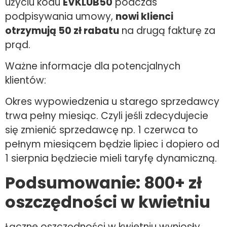
użyciu kodu
EVKLUB50
podczas
podpisywania umowy,
nowi klienci
otrzymują 50 zł rabatu
na drugą fakturę za
prąd.
Ważne informacje dla potencjalnych
klientów:
Okres wypowiedzenia u starego sprzedawcy
trwa pełny miesiąc. Czyli jeśli zdecydujecie
się zmienić sprzedawcę np. 1 czerwca to
pełnym miesiącem będzie lipiec i dopiero od
1 sierpnia będziecie mieli taryfę dynamiczną.
Podsumowanie: 800+ zł
oszczędności w kwietniu
Łączne oszczędności w kwietniu wyniosły