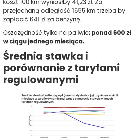
koszt 100 km wyniósłby 41,23 zł. Za
przejechaną odległość 1555 km trzeba by
zapłacić 641 zł za benzynę.
Oszczędność tylko na paliwie
: ponad 600 zł
w ciągu jednego miesiąca.
Średnia stawka i
porównanie z taryfami
regulowanymi