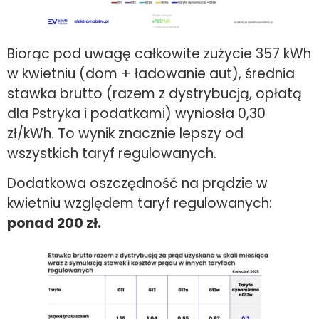
Biorąc pod uwagę całkowite zużycie 357 kWh
w kwietniu (dom + ładowanie aut), średnia
stawka brutto (razem z dystrybucją, opłatą
dla Pstryka i podatkami) wyniosła 0,30
zł/kWh. To wynik znacznie lepszy od
wszystkich taryf regulowanych.
Dodatkowa oszczędność na prądzie w
kwietniu względem taryf regulowanych:
ponad 200 zł.