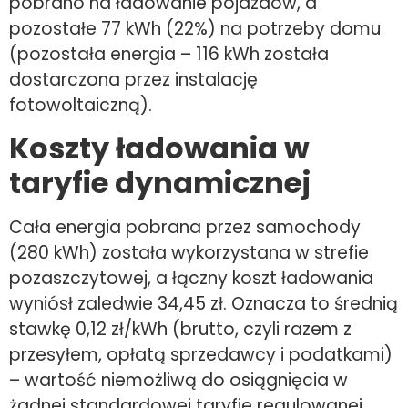
pobrano na ładowanie pojazdów, a
pozostałe 77 kWh (22%) na potrzeby domu
(pozostała energia – 116 kWh została
dostarczona przez instalację
fotowoltaiczną).
Koszty ładowania w
taryfie dynamicznej
Cała energia pobrana przez samochody
(280 kWh) została wykorzystana w strefie
pozaszczytowej, a łączny koszt ładowania
wyniósł zaledwie 34,45 zł. Oznacza to średnią
stawkę 0,12 zł/kWh (brutto, czyli razem z
przesyłem, opłatą sprzedawcy i podatkami)
– wartość niemożliwą do osiągnięcia w
żadnej standardowej taryfie regulowanej.