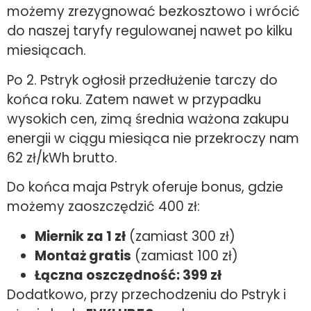
możemy zrezygnować bezkosztowo i wrócić
do naszej taryfy regulowanej nawet po kilku
miesiącach.
Po 2. Pstryk ogłosił przedłużenie tarczy do
końca roku. Zatem nawet w przypadku
wysokich cen, zimą średnia ważona zakupu
energii w ciągu miesiąca nie przekroczy nam
62 zł/kWh brutto.
Do końca maja Pstryk oferuje bonus, gdzie
możemy zaoszczędzić 400 zł:
Miernik za 1 zł
(zamiast 300 zł)
Montaż gratis
(zamiast 100 zł)
Łączna oszczędność: 399 zł
Dodatkowo, przy przechodzeniu do Pstryk i