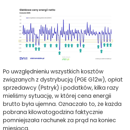
Po uwzględnieniu wszystkich kosztów
związanych z dystrybucją (PGE G12w), opłat
sprzedawcy (Pstryk) i podatków, kilka razy
mieliśmy sytuację, w której cena energii
brutto była ujemna. Oznaczało to, że każda
pobrana kilowatogodzina faktycznie
pomniejszała rachunek za prąd na koniec
miesiąca.