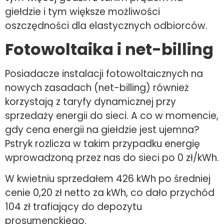
giełdzie i tym większe możliwości
oszczędności dla elastycznych odbiorców.
Fotowoltaika i net-billing
Posiadacze instalacji fotowoltaicznych na
nowych zasadach (net-billing) również
korzystają z taryfy dynamicznej przy
sprzedaży energii do sieci. A co w momencie,
gdy cena energii na giełdzie jest ujemna?
Pstryk rozlicza w takim przypadku energię
wprowadzoną przez nas do sieci po 0 zł/kWh.
W kwietniu sprzedałem 426 kWh po średniej
cenie 0,20 zł netto za kWh, co dało przychód
104 zł trafiający do depozytu
prosumenckiego.