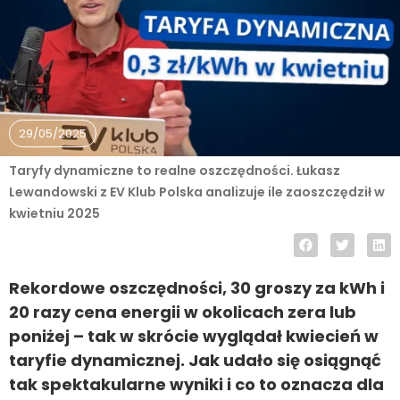
29/05/2025
Taryfy dynamiczne to realne oszczędności. Łukasz
Lewandowski z EV Klub Polska analizuje ile zaoszczędził w
kwietniu 2025
Rekordowe oszczędności, 30 groszy za kWh i
20 razy cena energii w okolicach zera lub
poniżej – tak w skrócie wyglądał kwiecień w
taryfie dynamicznej. Jak udało się osiągnąć
tak spektakularne wyniki i co to oznacza dla